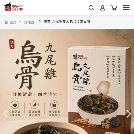
雲蒸-九尾雞雙人包（冷凍出貨）
首頁
九尾雞