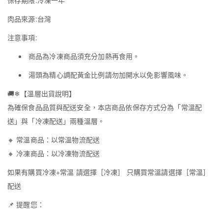
保存期限:冷凍一年
肉品來源:台灣
注意事項:
商品為冷凍商品須充分加熱再食用。
湯頭為精心調配黃金比例請勿加開水以免影響風味。
🚚
❄
【溫層出貨說明】
為確保食品品質與配送安全，本店商品依保存方式分為「常溫配
送」與「冷凍配送」兩種溫層。
🔸
常溫商品：以常溫物流配送
🔸
冷凍商品：以冷凍物流配送
如果有購買冷凍+常溫 請選擇［冷凍］ 只購買常溫請選擇［常溫］
配送
📌
提醒您：