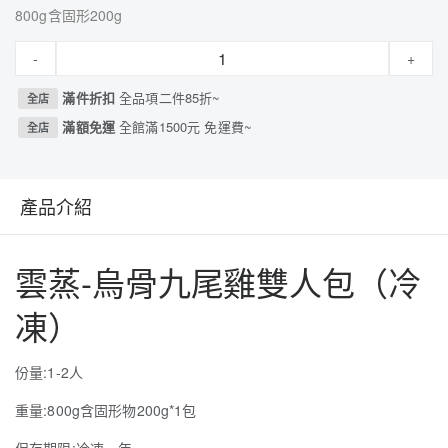
800g含固形200g
-
+
滿件折扣
全品項二件85折~
全店
滿額免運
全館滿1500元 免運費~
全店
產品介紹
雲蒸-烏骨九尾雞雙人包（冷
凍）
份量:1-2人
重量:800g含固形物200g*1包