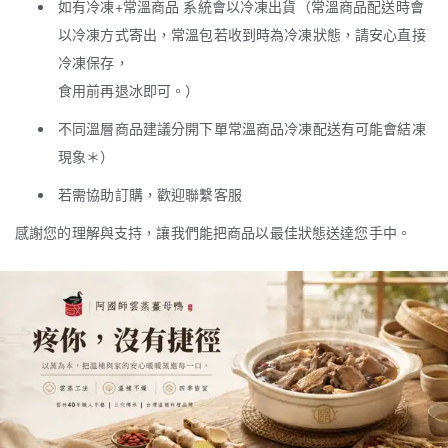
如有冷凍+常溫商品 系統會以冷凍出貨（常溫商品配送時會
以冷凍方式寄出，常溫包若收到時為冷凍狀態，請安心直接
冷凍保存，
食用前再退冰即可。）
不同溫層商品建議分開下單常溫商品冷凍配送有可能會結凍
現象＊）
若需協助訂購，歡迎聯繫客服
感謝您的理解與支持，讓我們能把商品以最佳狀態送達您手中。