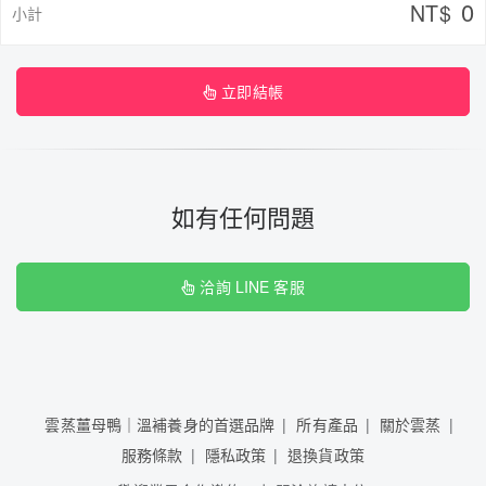
0
NT$
小計
立即結帳
如有任何問題
洽詢 LINE 客服
雲蒸薑母鴨｜溫補養身的首選品牌
所有產品
關於雲蒸
服務條款
隱私政策
退換貨政策