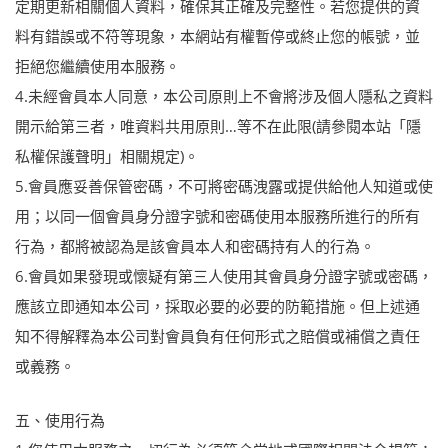
定期更新相關個人資料，確保其正確及完整性。若您提供的資
料有錯誤或不符等現象，本網站有權暫停或終止您的帳號，並
拒絕您繼續使用本服務。
4.未經會員本人同意，本公司原則上不會將涉及個人隱私之資料
開示給第三者，唯資料共用原則…等不在此限(請參閱本站「隱
私權保護聲明」相關規定)。
5.會員應妥善保管密碼，不可將密碼洩露或提供給他人知道或使
用；以同一個會員身分證字號和密碼使用本服務所進行的所有
行為，都將被認為是該會員本人和密碼持有人的行為。
6.會員如果發現或懷疑有第三人使用其會員身分證字號或密碼，
應該立即通知本公司，採取必要的必要的防範措施。但上述通
知不得解釋為本公司對會員負有任何形式之賠償或補償之責任
或義務。
五、使用行為