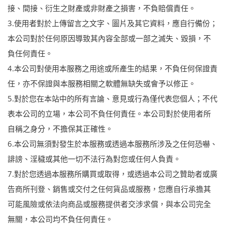
接、間接、衍生之財產或非財產之損害，不負賠償責任。
3.使用者對於上傳留言之文字、圖片及其它資料，應自行備份；
本公司對於任何原因導致其內容全部或一部之滅失、毀損，不
負任何責任。
4.本公司對使用本服務之用途或所產生的結果，不負任何保證責
任，亦不保證與本服務相關之軟體無缺失或會予以修正。
5.對於您在本站中的所有言論、意見或行為僅代表您個人；不代
表本公司的立場，本公司不負任何責任。本公司對於使用者所
自稱之身分，不擔保其正確性。
6.本公司無須對發生於本服務或透過本服務所涉及之任何恐嚇、
誹謗、淫穢或其他一切不法行為對您或任何人負責。
7.對於您透過本服務所購買或取得，或透過本公司之贊助者或廣
告商所刊登、銷售或交付之任何貨品或服務，您應自行承擔其
可能風險或依法向商品或服務提供者交涉求償，與本公司完全
無關，本公司均不負任何責任。