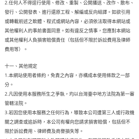
2.任何人不得逕行使用、修改、重製、公開播送、改作、散布、
發行、公開發表、進行還原工程、解編或反向組譯。如欲引用
或轉載前述之軟體、程式或網站內容，必須依法取得本網站或
其他權利人的事前書面同意。如有違反之情事，您應對本網站
或其他權利人負損害賠償責任（包括但不限於訴訟費用及律師
費用等）。
十一、其他規定
1.本網站使用者條約，免責之內容，亦構成本使用條款之一部
分。
2.凡因使用本服務所生之爭執，均以台灣臺中地方法院為第一審
管轄法院。
3.若因您使用本服務之任何行為，導致本公司遭第三人或行政機
關之調查或追訴時，本公司有權向您請求損害賠償，包括但不
限於訴訟費用、律師費及商譽損失等。