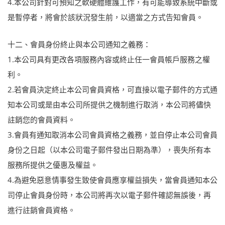
4.本公司針對可預知之軟硬體維護工作，有可能導致系統中斷或
是暫停者，將會於該狀況發生前，以適當之方式告知會員。
十二、會員身份終止與本公司通知之義務：
1.本公司具有更改各項服務內容或終止任一會員帳戶服務之權
利。
2.若會員決定終止本公司會員資格，可直接以電子郵件的方式通
知本公司或是由本公司所提供之機制進行取消，本公司將儘快
註銷您的會員資料。
3.會員有通知取消本公司會員資格之義務，並自停止本公司會員
身份之日起（以本公司電子郵件發出日期為準），喪失所有本
服務所提供之優惠及權益。
4.為避免惡意情事發生致使會員應享權益損失，當會員通知本公
司停止會員身份時，本公司將再次以電子郵件確認無誤後，再
進行註銷會員資格。