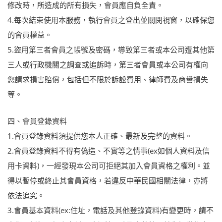
修改時，所造成的所有損失，會員應自負全責。
4.每次結束使用本服務，執行會員之登出並關閉視窗，以確保您
的會員權益。
5.盜用第三者會員之帳號及密碼，導致第三者或本公司遭其他第
三人或行政機關之調查或追訴時，第三者會員或本公司有權向
您請求損害賠償，包括但不限於訴訟費用、律師費及商譽損失
等。
四、會員登錄資料
1.會員登錄資料須提供您本人正確、最新及完整的資料。
2.會員登錄資料不得有偽造、不實等之情事(ex如個人資料及信
用卡資料)，一經發現本公司可拒絕其加入會員資格之權利。並
得以暫停或終止其會員資格，若違反中華民國相關法律，亦將
依法追究。
3.會員基本資料(ex:住址，電話及其他登錄資料)有變更時，請不