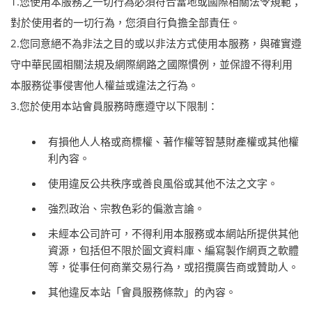
1.您使用本服務之一切行為必須符合當地或國際相關法令規範；
對於使用者的一切行為，您須自行負擔全部責任。
2.您同意絕不為非法之目的或以非法方式使用本服務，與確實遵
守中華民國相關法規及網際網路之國際慣例，並保證不得利用
本服務從事侵害他人權益或違法之行為。
3.您於使用本站會員服務時應遵守以下限制：
有損他人人格或商標權、著作權等智慧財產權或其他權
利內容。
使用違反公共秩序或善良風俗或其他不法之文字。
強烈政治、宗教色彩的偏激言論。
未經本公司許可，不得利用本服務或本網站所提供其他
資源，包括但不限於圖文資料庫、編寫製作網頁之軟體
等，從事任何商業交易行為，或招攬廣告商或贊助人。
其他違反本站「會員服務條款」的內容。